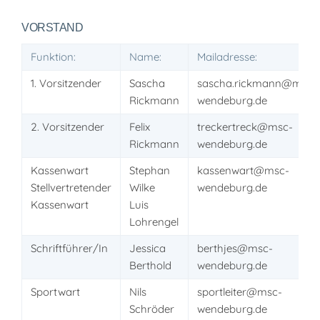
VORSTAND
Funktion:
Name:
Mailadresse:
1. Vorsitzender
Sascha
sascha.rickmann@msc-
Rickmann
wendeburg.de
2. Vorsitzender
Felix
treckertreck@msc-
Rickmann
wendeburg.de
Kassenwart
Stephan
kassenwart@msc-
Stellvertretender
Wilke
wendeburg.de
Kassenwart
Luis
Lohrengel
Schriftführer/In
Jessica
berthjes@msc-
Berthold
wendeburg.de
Sportwart
Nils
sportleiter@msc-
Schröder
wendeburg.de